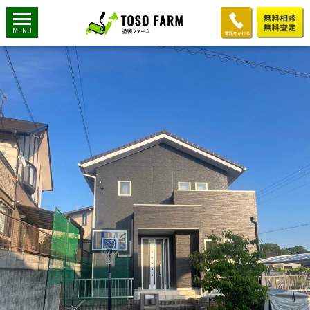
川口様邸after
2024年6月8日
1774 × 2364
川口様邸after
MENU