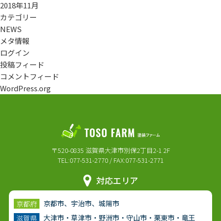
2018年11月
カテゴリー
NEWS
メタ情報
ログイン
投稿フィード
コメントフィード
WordPress.org
〒520-0835 滋賀県大津市別保2丁目2-1 2F
TEL:077-531-2770 / FAX:077-531-2771
対応エリア
京都市、宇治市、城陽市
京都府
大津市・草津市・野洲市・守山市・栗東市・竜王
滋賀県