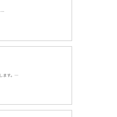
。…
します。…