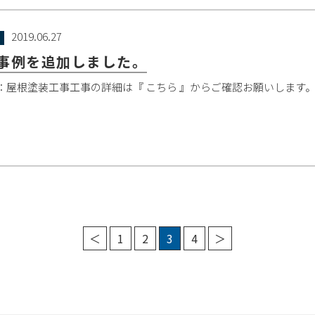
2019.06.27
事例を追加しました。
：屋根塗装工事工事の詳細は『 こちら 』からご確認お願いします
＜
1
2
3
4
＞