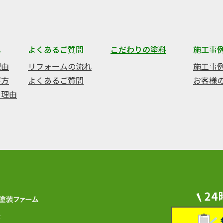
へ
よくあるご質問
こだわりの塗料
施工事
理由
リフォームの流れ
施工事
び方
よくあるご質問
お客様
る理由
F