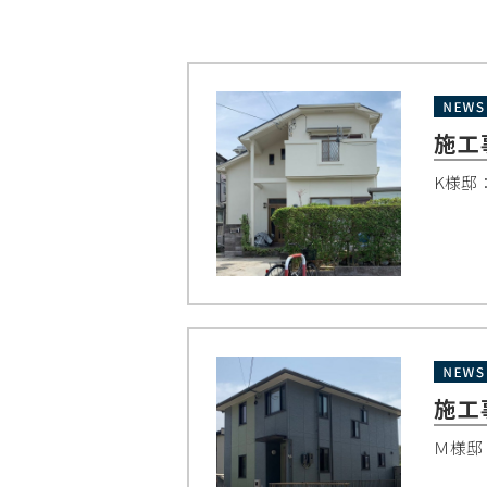
施工
K様邸
施工
Ｍ様邸