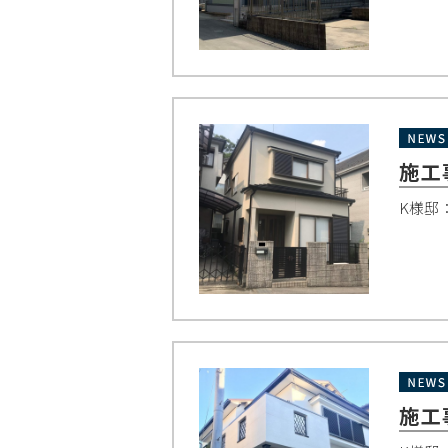
施工
K様邸
施工