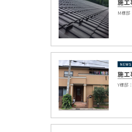
施工
M様邸
施工
Y様邸