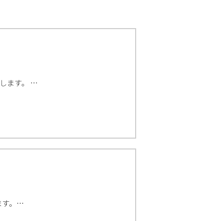
します。 …
ます。…