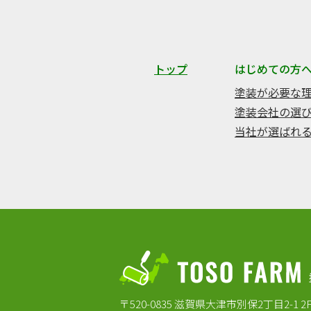
トップ
はじめての方
塗装が必要な
塗装会社の選
当社が選ばれ
〒520-0835 滋賀県大津市別保2丁目2-1 2