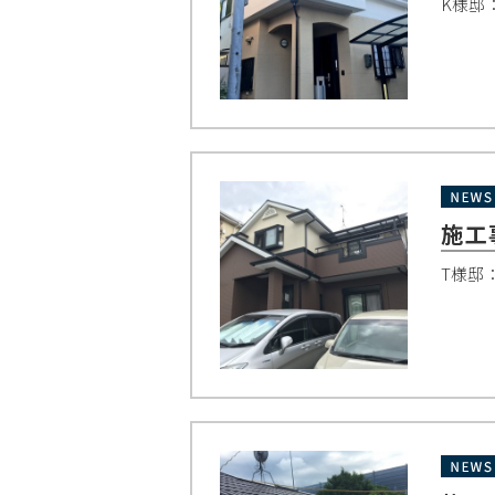
K様邸
施工
T様邸