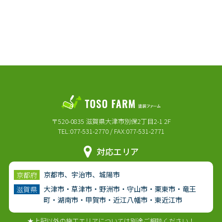
〒520-0835 滋賀県大津市別保2丁目2-1 2F
TEL:077-531-2770 / FAX:077-531-2771
対応エリア
京都市、宇治市、城陽市
京都府
大津市・草津市・野洲市・守山市・栗東市・竜王
滋賀県
町・湖南市・甲賀市・近江八幡市・東近江市
★上記以外の施工エリアについては別途ご相談ください！