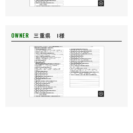
OWNER
三重県 I様