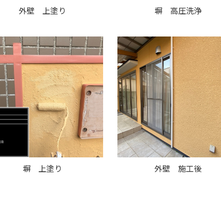
外壁 上塗り
塀 高圧洗浄
塀 上塗り
外壁 施工後