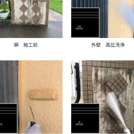
塀 施工前
外壁 高圧洗浄