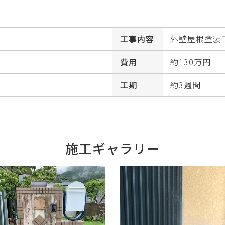
工事内容
外壁屋根塗装
費用
約130万円
工期
約3週間
施工ギャラリー