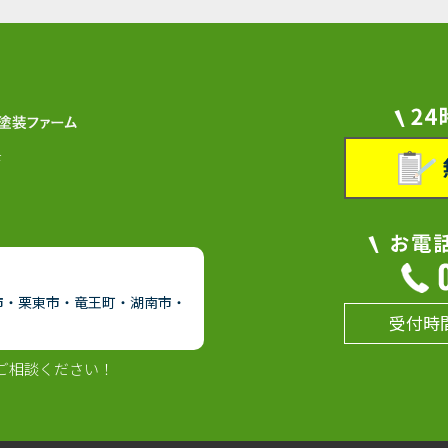
F
市・栗東市・竜王町・湖南市・
受付時間
ご相談ください！