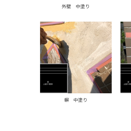
外壁 中塗り
塀 中塗り