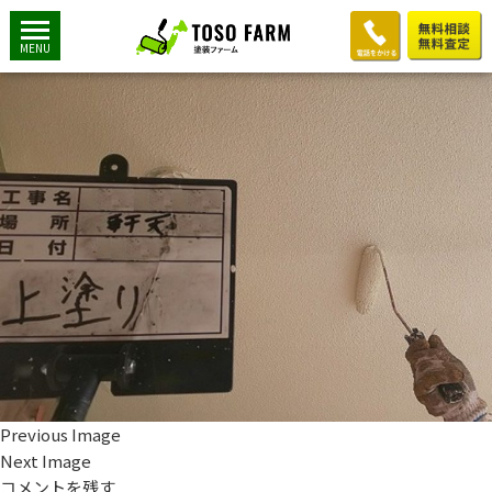
軒天上塗り
2019年7月6日
1200 × 900
軒天上塗り
MENU
Previous Image
Next Image
コメントを残す