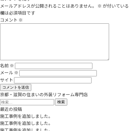
メールアドレスが公開されることはありません。
※
が付いている
欄は必須項目です
コメント
※
名前
※
メール
※
サイト
京都・滋賀の住まいの外装リフォーム専門店
検
索:
最近の投稿
施工事例を追加しました。
施工事例を追加しました。
施工事例を追加しました。