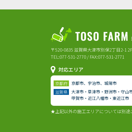
〒520-0835 滋賀県大津市別保2丁目2-1 2
TEL:077-531-2770 / FAX:077-531-2771
対応エリア
京都市、宇治市、城陽市
京都府
大津市・草津市・野洲市・守山
滋賀県
甲賀市・近江八幡市・東近江市
★上記以外の施工エリアについては別途