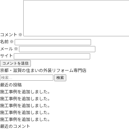
コメント
※
名前
※
メール
※
サイト
京都・滋賀の住まいの外装リフォーム専門店
検
索:
最近の投稿
施工事例を追加しました。
施工事例を追加しました。
施工事例を追加しました。
施工事例を追加しました。
施工事例を追加しました。
最近のコメント