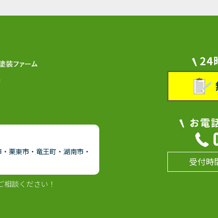
F
市・栗東市・竜王町・湖南市・
受付時間
ご相談ください！