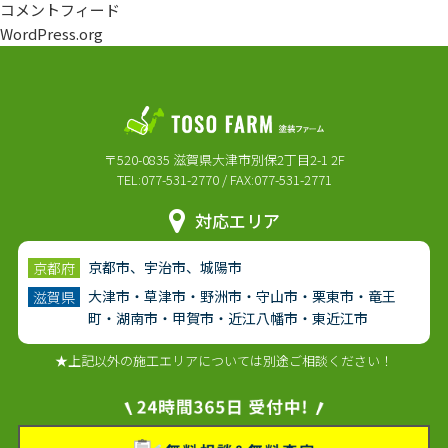
コメントフィード
WordPress.org
〒520-0835 滋賀県大津市別保2丁目2-1 2F
TEL:077-531-2770 / FAX:077-531-2771
対応エリア
京都市、宇治市、城陽市
京都府
大津市・草津市・野洲市・守山市・栗東市・竜王
滋賀県
町・湖南市・甲賀市・近江八幡市・東近江市
★上記以外の施工エリアについては別途ご相談ください！