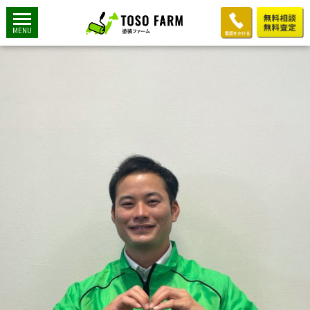
image0
2021年4月3日
2016 × 1512
鈴木 貴之
MENU