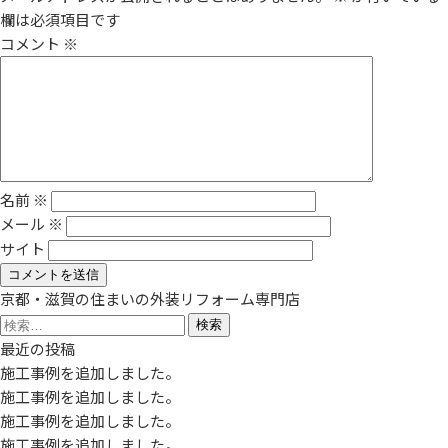
欄は必須項目です
コメント
※
名前
※
メール
※
サイト
京都・滋賀の住まいの外装リフォーム専門店
検
索:
最近の投稿
施工事例を追加しました。
施工事例を追加しました。
施工事例を追加しました。
施工事例を追加しました。