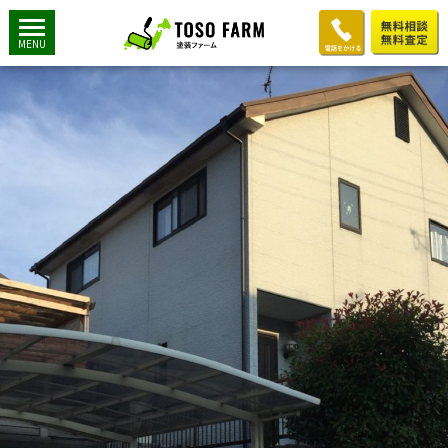
川口様5
2018年11月17日
900 × 1200
K様邸：外壁屋根塗装工事
MENU