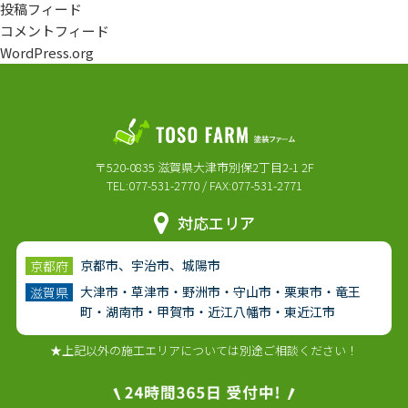
投稿フィード
コメントフィード
WordPress.org
〒520-0835 滋賀県大津市別保2丁目2-1 2F
TEL:077-531-2770 / FAX:077-531-2771
対応エリア
京都市、宇治市、城陽市
京都府
大津市・草津市・野洲市・守山市・栗東市・竜王
滋賀県
町・湖南市・甲賀市・近江八幡市・東近江市
★上記以外の施工エリアについては別途ご相談ください！