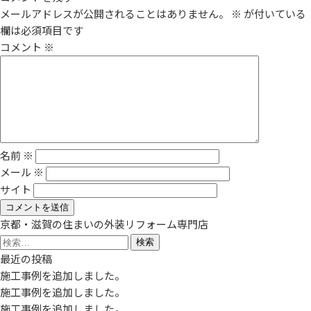
メールアドレスが公開されることはありません。
※
が付いている
欄は必須項目です
コメント
※
名前
※
メール
※
サイト
京都・滋賀の住まいの外装リフォーム専門店
検
索:
最近の投稿
施工事例を追加しました。
施工事例を追加しました。
施工事例を追加しました。