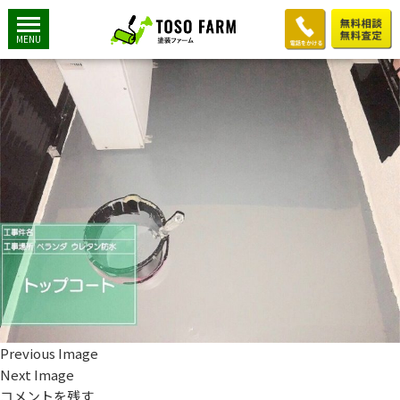
ベランダトップコート
2019年8月25日
1200 × 900
K様邸：外壁屋根塗装工事②
MENU
Previous Image
Next Image
コメントを残す