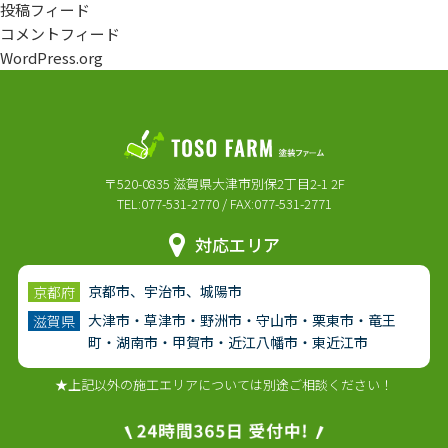
投稿フィード
コメントフィード
WordPress.org
〒520-0835 滋賀県大津市別保2丁目2-1 2F
TEL:077-531-2770 / FAX:077-531-2771
対応エリア
京都市、宇治市、城陽市
京都府
大津市・草津市・野洲市・守山市・栗東市・竜王
滋賀県
町・湖南市・甲賀市・近江八幡市・東近江市
★上記以外の施工エリアについては別途ご相談ください！