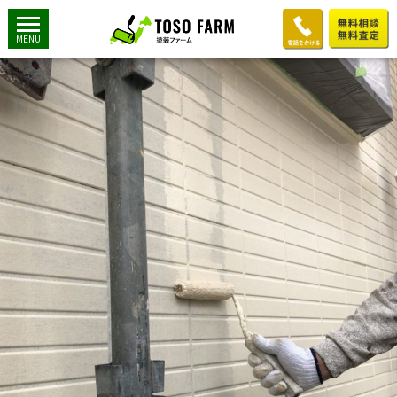
増子様6
2018年11月17日
900 × 1200
M様邸：外壁屋根塗装工事
MENU