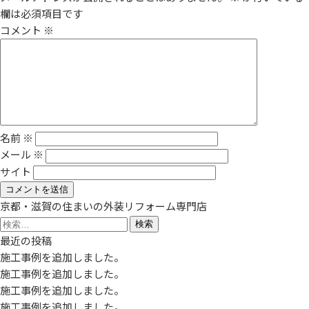
欄は必須項目です
コメント
※
名前
※
メール
※
サイト
京都・滋賀の住まいの外装リフォーム専門店
検
索:
最近の投稿
施工事例を追加しました。
施工事例を追加しました。
施工事例を追加しました。
施工事例を追加しました。