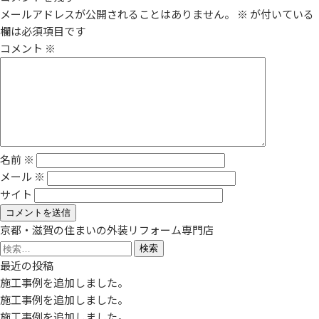
メールアドレスが公開されることはありません。
※
が付いている
欄は必須項目です
コメント
※
名前
※
メール
※
サイト
京都・滋賀の住まいの外装リフォーム専門店
検
索:
最近の投稿
施工事例を追加しました。
施工事例を追加しました。
施工事例を追加しました。