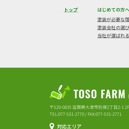
トップ
はじめての方
塗装が必要な
塗装会社の選
当社が選ばれ
〒520-0835 滋賀県大津市別保2丁目2-1 2
TEL:077-531-2770 / FAX:077-531-2771
対応エリア