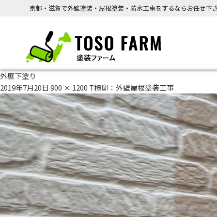
京都・滋賀で外壁塗装・屋根塗装・防水工事をするならお任せ下さ
外壁下塗り
2019年7月20日
900 × 1200
T様邸：外壁屋根塗装工事