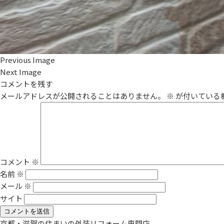
Previous Image
Next Image
コメントを残す
メールアドレスが公開されることはありません。
※
が付いている
コメント
※
名前
※
メール
※
サイト
京都・滋賀の住まいの外装リフォーム専門店