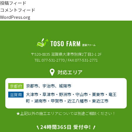
投稿フィード
コメントフィード
WordPress.org
〒520-0835 滋賀県大津市別保2丁目2-1 2F
TEL:077-531-2770 / FAX:077-531-2771
対応エリア
京都市、宇治市、城陽市
京都府
大津市・草津市・野洲市・守山市・栗東市・竜王
滋賀県
町・湖南市・甲賀市・近江八幡市・東近江市
★上記以外の施工エリアについては別途ご相談ください！