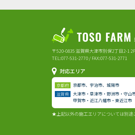
〒520-0835 滋賀県大津市別保2丁目2-1 2
TEL:077-531-2770 / FAX:077-531-2771
対応エリア
京都市、宇治市、城陽市
京都府
大津市・草津市・野洲市・守山
滋賀県
甲賀市・近江八幡市・東近江市
★上記以外の施工エリアについては別途