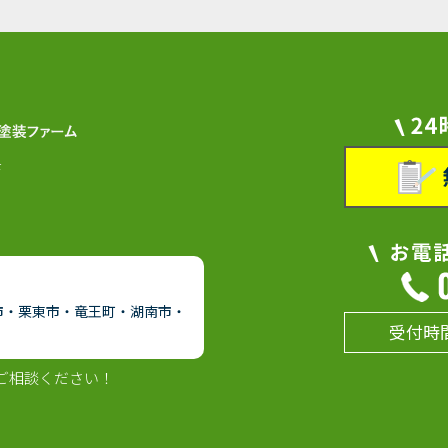
F
市・栗東市・竜王町・湖南市・
受付時間
ご相談ください！